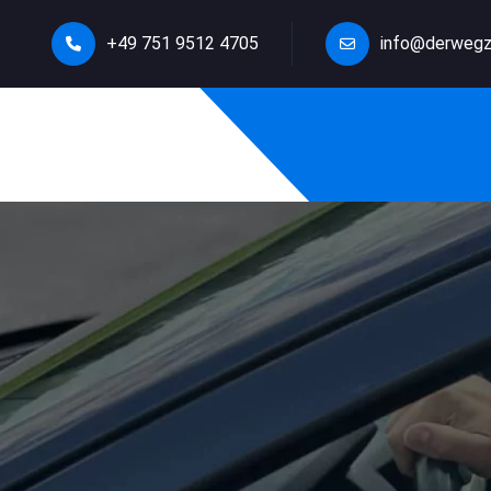
+49 751 9512 4705
info@derwegz