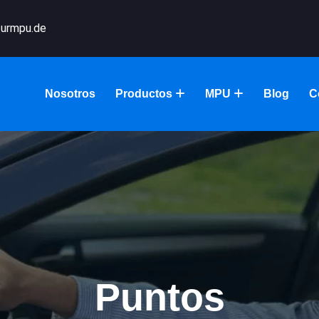
urmpu.de
Nosotros
Productos
MPU
Blog
C
Puntos