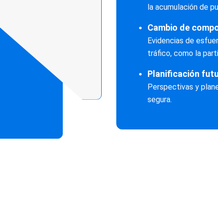
la acumulación de pu
Cambio de compo
Evidencias de esfue
tráfico, como la part
Planificación fut
Perspectivas y plan
segura.