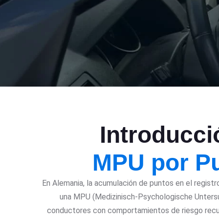
Introducci
MPU por P
En Alemania, la acumulación de puntos en el regist
una MPU (Medizinisch-Psychologische Untersu
conductores con comportamientos de riesgo recu