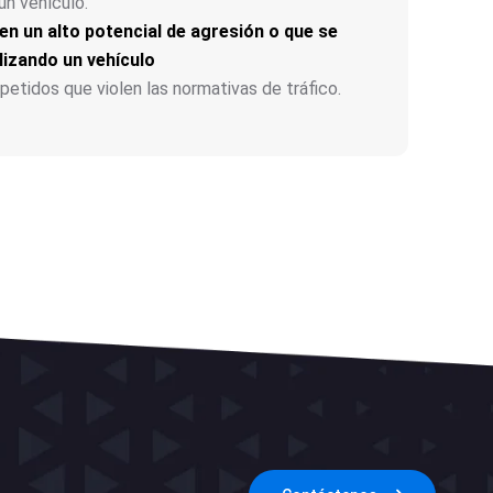
un vehículo.
en un alto potencial de agresión o que se
lizando un vehículo
tidos que violen las normativas de tráfico.