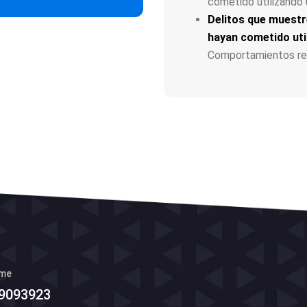
cometido utilizando 
Delitos que muestr
hayan cometido uti
Comportamientos repe
ime
 9093923