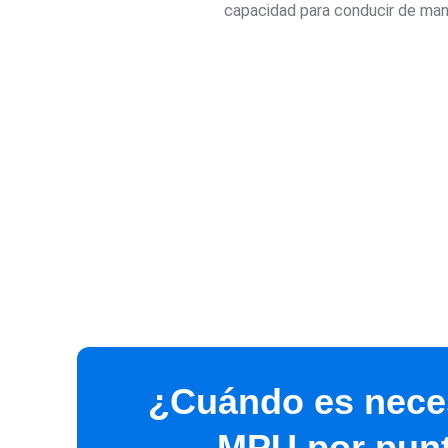
capacidad para conducir de man
¿Cuándo es nece
MPU por pun