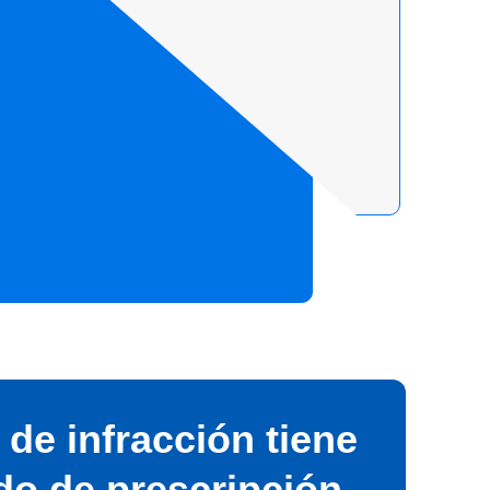
 de infracción tiene
do de prescripción