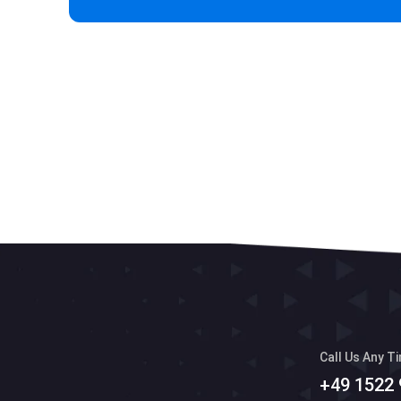
Call Us Any T
+49 1522